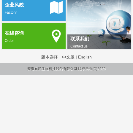
企业风貌
Factory
在线咨询
联系我们
Order
Contact us
版本选择：
中文版
|
English
安徽东凯生物科技股份有限公司
版权所有(C)2020