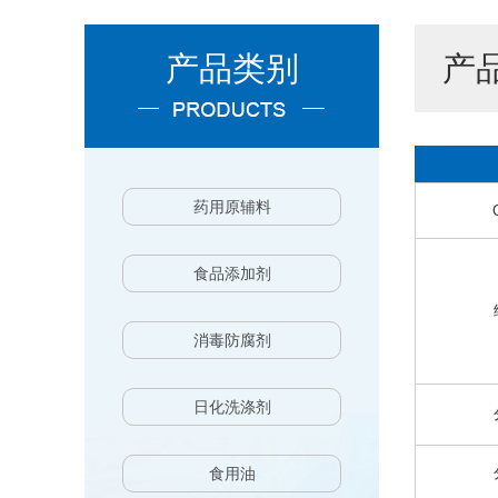
产品类别
产
药用原辅料
食品添加剂
消毒防腐剂
日化洗涤剂
食用油