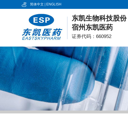
简体中文
|
ENGLISH
东凯生物科技股份
宿州东凯医药
证券代码：660952