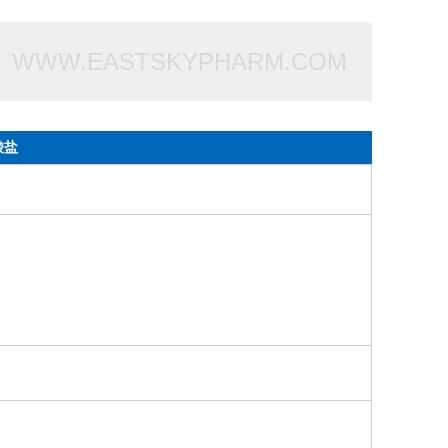
WWW.EASTSKYPHARM.COM
酸盐